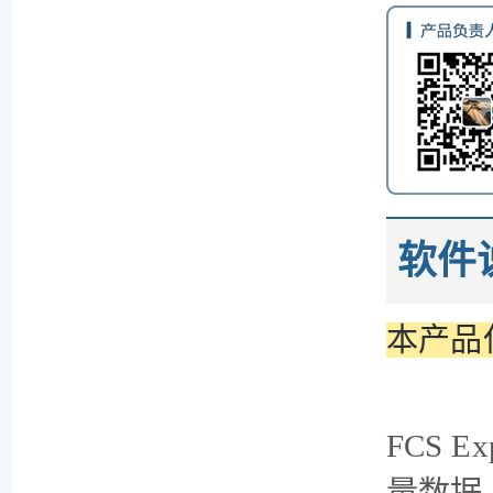
软件
本产品
FCS E