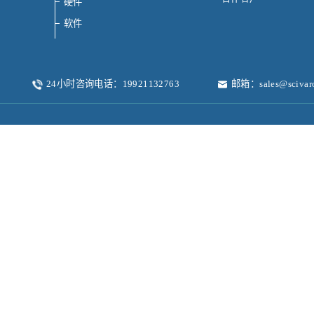
硬件
软件
24小时咨询电话：19921132763
邮箱：sales@scivar