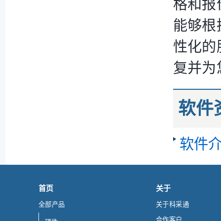
格和报
能够根
性化的
复并为
软件
软件
首页
关于
全部产品
关于科采通
合作客户