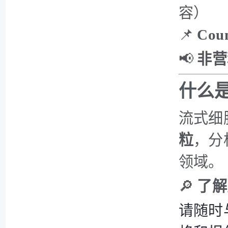
容）
📌
Coun
📢
非营
什么是
流式细
粒
，分
领域。
🔎
了解
请随时