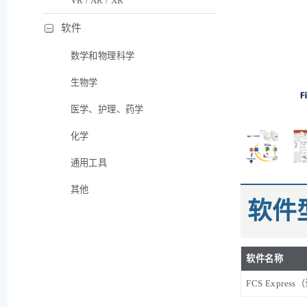
VR / AR / XR
软件
数学和物理科学
生物学
医学、护理、药学
化学
通用工具
其他
软件
软件名称
FCS Expr