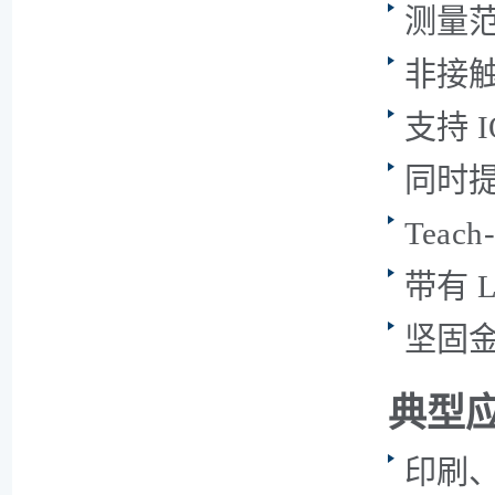
测量范围
非接
支持 I
同时提
Tea
带有 
坚固
典型
印刷