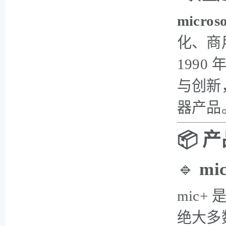
microso
化、商
199
与创新
器产品
📦 
🔹
m
mic+
绝大多