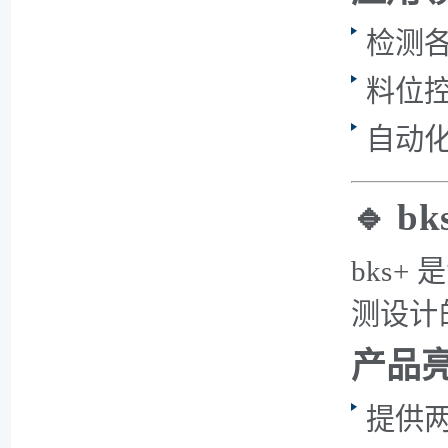
检测各
料位
自动
🔹 
bks
测设计
产品
提供两