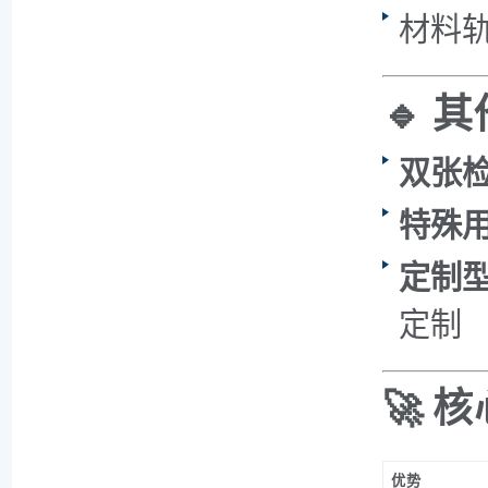
材料
🔹 
双张
特殊
定制
定制
🚀 
优势