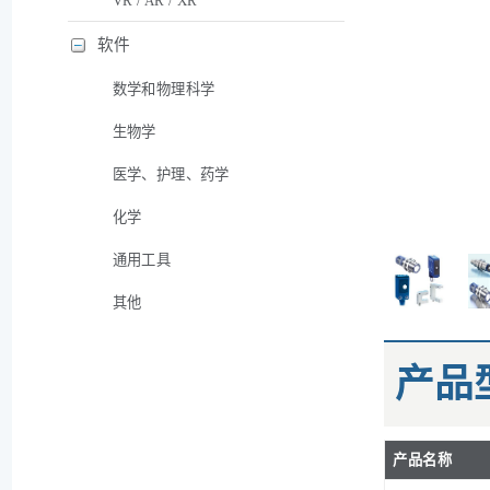
VR / AR / XR
软件
数学和物理科学
生物学
医学、护理、药学
化学
通用工具
其他
产品
产品名称