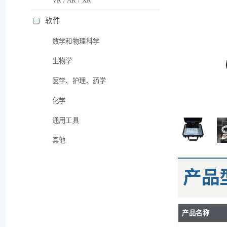
VR / AR / XR
软件
数学和物理科学
生物学
医学、护理、药学
化学
通用工具
其他
产品
产品名称