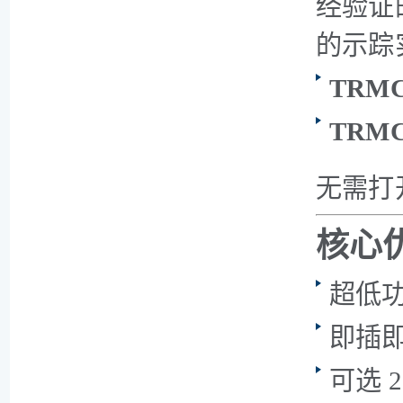
经验证
的示踪
TRM
TRM
无需打
核心
超低功
即插
可选 