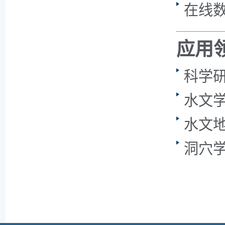
在线
应用
科学
水文
水文
洞穴