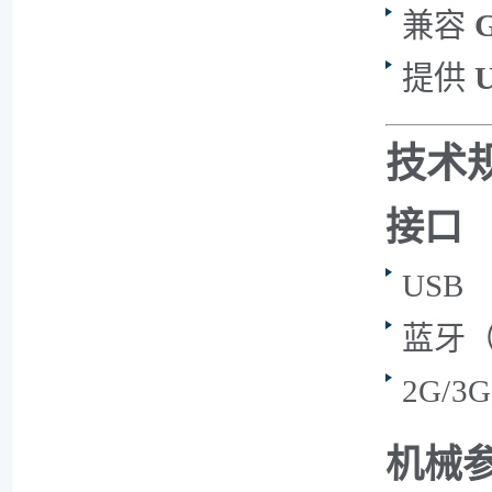
兼容
提供
技术
接口
USB
蓝牙（A
2G/3
机械