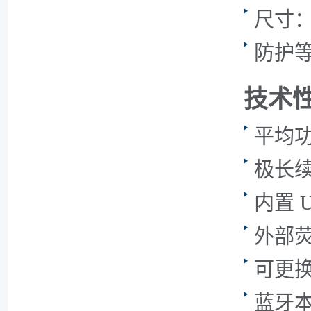
尺寸：27
防护等级
技术
平均功
极长
内置 
外部
可更
蓝牙