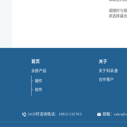
请随时与
求选择最
首页
关于
全部产品
关于科采通
合作客户
硬件
软件
24小时咨询电话：19921132763
邮箱：sales@sc