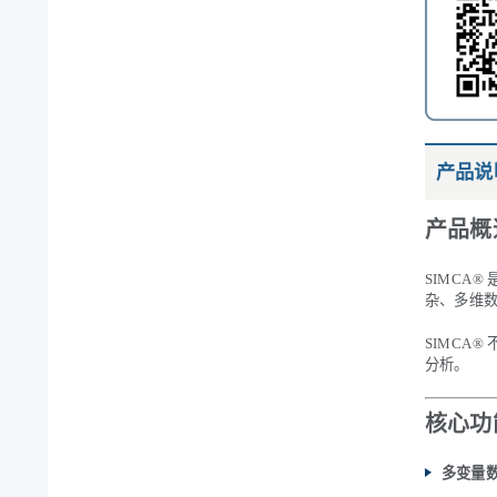
产品说
产品概
SIMCA® 
杂、多维
SIMCA
分析。
核心功
多变量数