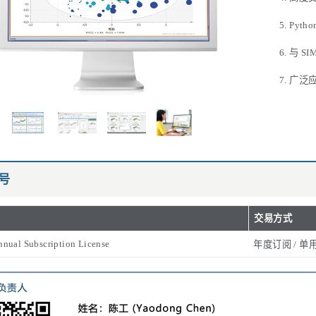
Pyt
与 S
广泛
号
交易方式
nual Subscription License
年度订阅 / 单