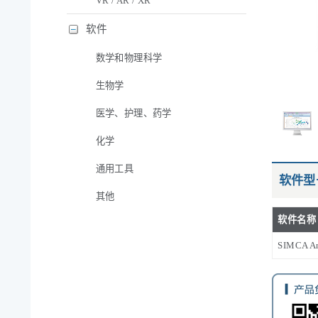
VR / AR / XR
软件
数学和物理科学
生物学
医学、护理、药学
化学
通用工具
软件型
其他
软件名称
SIMCA An