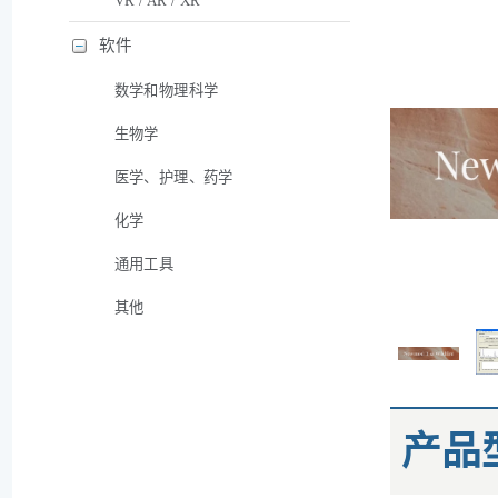
VR / AR / XR
软件
数学和物理科学
生物学
医学、护理、药学
化学
通用工具
其他
产品