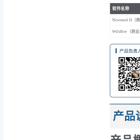
软件名称
Newmod I
Wildfire
产品