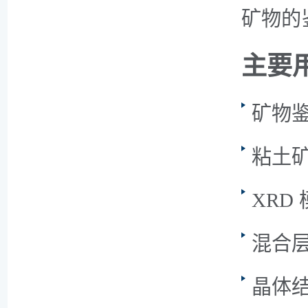
矿物的
主要
矿物
粘土
XRD
混合
晶体