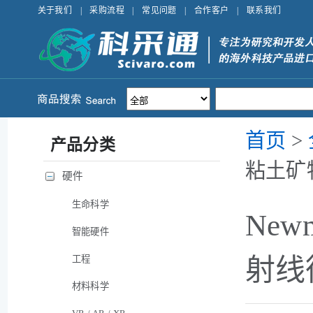
关于我们
|
采购流程
|
常见问题
|
合作客户
|
联系我们
首页
>
产品分类
粘土矿
硬件
生命科学
New
智能硬件
工程
射线
材料科学