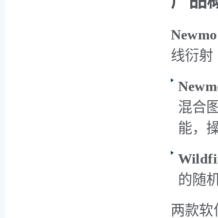
产品
Newmod 
线衍射
Newmo
混合图
能，
Wildfi
的随
两款软