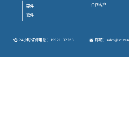
合作客户
硬件
软件
24小时咨询电话：19921132763
邮箱：sales@scivar