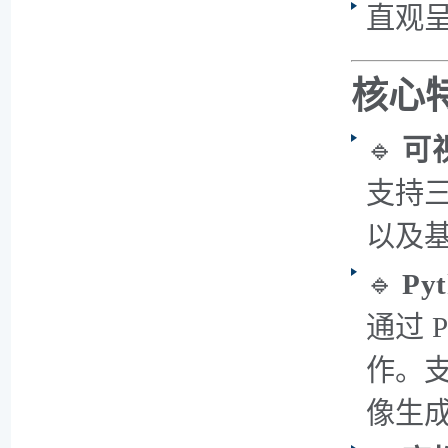
直观
核心
🔹
可
支持
以及
🔹
Py
通过 
作。
像生