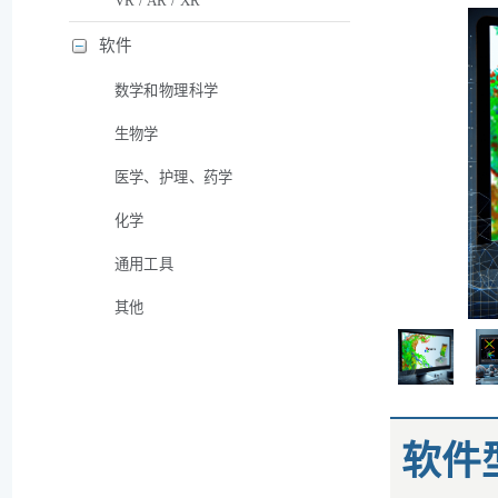
VR / AR / XR
软件
数学和物理科学
生物学
医学、护理、药学
化学
通用工具
其他
软件