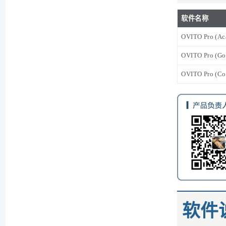
软件名称
OVITO Pro (Ac
OVITO Pro (Go
OVITO Pro (Co
软件