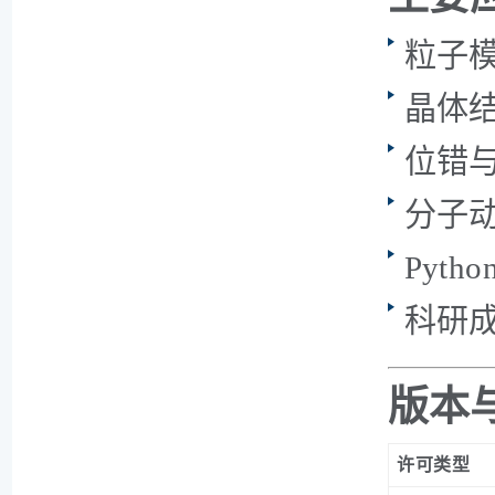
粒子
晶体
位错
分子
Pyt
科研
版本
许可类型