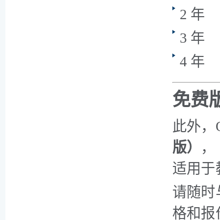
2 年
3 年
4 年
免费
此外，
版）
，
适用于
请随时
格和报