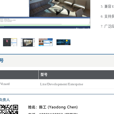
兼容 
支持
广泛
号
型号
 Vizard
Lite/Development/Enterprise