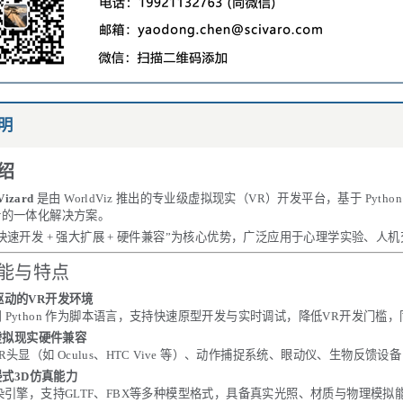
明
绍
Vizard
是由
WorldViz
推出的专业级虚拟现实（VR）开发平台，基于 Pyth
析的一体化解决方案。
快速开发 + 强大扩展 + 硬件兼容”为核心优势，广泛应用于心理学实验、
能与特点
hon驱动的VR开发环境
d 采用 Python 作为脚本语言，支持快速原型开发与实时调试，降低VR开发门
的虚拟现实硬件兼容
R头显（如 Oculus、HTC Vive 等）、动作捕捉系统、眼动仪、生物反馈
浸式3D仿真能力
染引擎，支持GLTF、FBX等多种模型格式，具备真实光照、材质与物理模