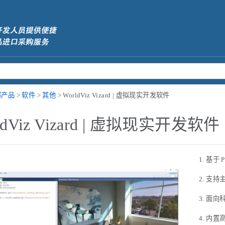
部产品
>
软件
>
其他
> WorldViz Vizard | 虚拟现实开发软件
ldViz Vizard | 虚拟现实开发软件
基于 
支持主
面向
内置高