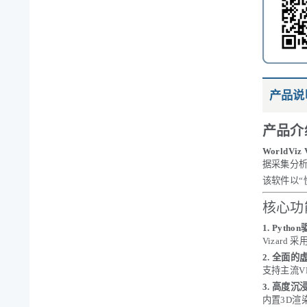
产品说
产品介
WorldViz 
据采集分
该软件以“
核心功
1. Pyt
Vizar
2. 全面
支持主流V
3. 高度沉
内置3D渲