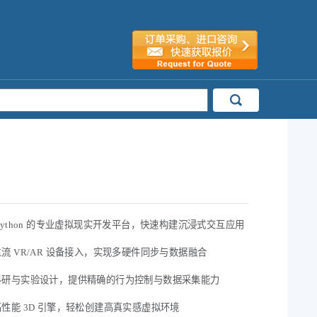
Python 的专业虚拟现实开发平台，快速构建沉浸式交互应用
流 VR/AR 设备接入，实现多硬件同步与数据融合
科研与实验设计，提供精确的行为控制与数据采集能力
性能 3D 引擎，轻松创建高真实感虚拟环境