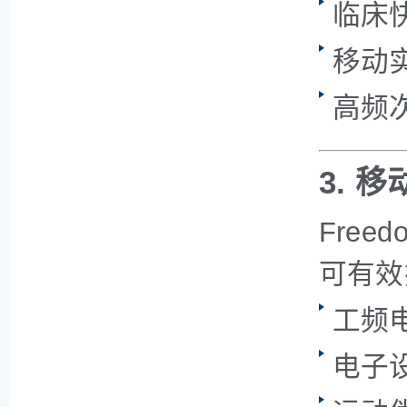
临床
移动
高频次 
3. 
Free
可有效
工频
电子