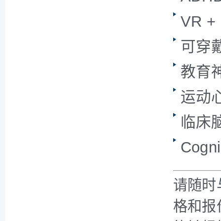
VR +
可穿
教育
运动
临床
Cogni
请随时
格和报