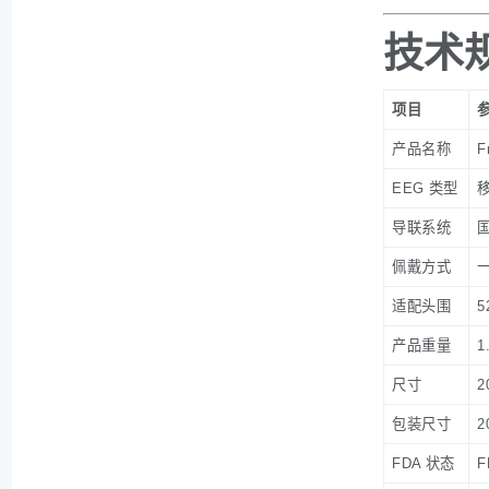
技术
项目
产品名称
F
EEG 类型
移
导联系统
国
佩戴方式
适配头围
5
产品重量
1
尺寸
2
包装尺寸
2
FDA 状态
F