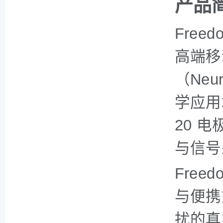
产品
Freedo
高端移
（Neu
学应用
20 
与信号
Fre
与便携
扰的真