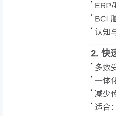
ERP
BCI
认知
2. 
多数
一体
减少传
适合