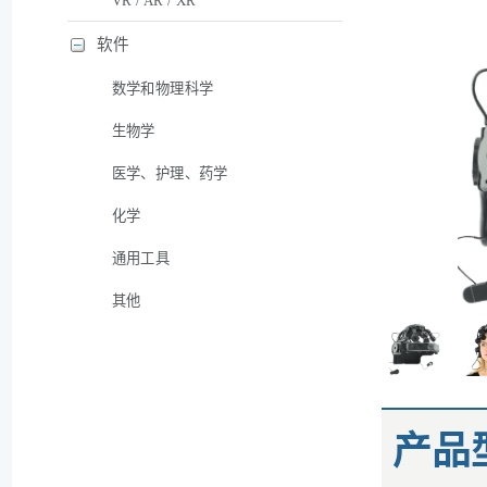
VR / AR / XR
软件
数学和物理科学
生物学
医学、护理、药学
化学
通用工具
其他
产品