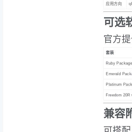
应用方向
q
可选
官方提
套装
Ruby Packag
Emerald Pack
Platinum Pac
Freedom 20R w
兼容
可搭配