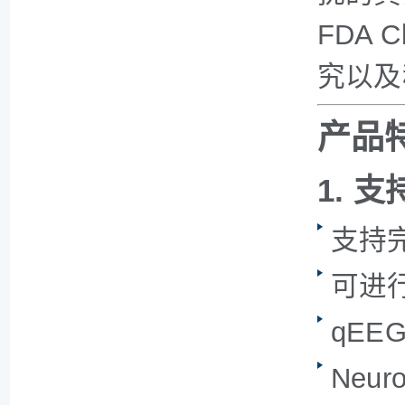
FDA
究以及
产品
1. 
支持完整
可进
qEE
Neur